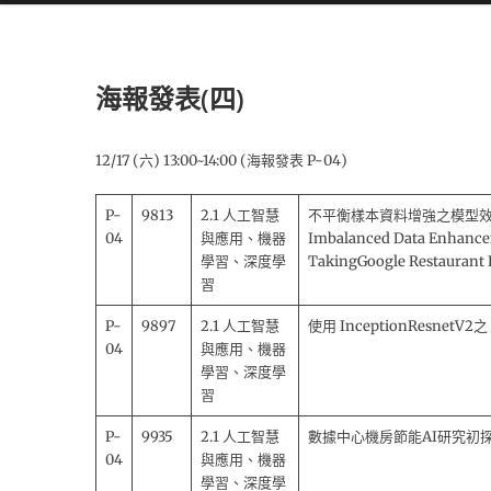
海報發表(四)
12/17 (六) 13:00~14:00 (海報發表 P-04)
P-
9813
2.1 人工智慧
不平衡樣本資料增強之模型效能
04
與應用、機器
Imbalanced Data Enhance
學習、深度學
TakingGoogle Restaurant 
習
P-
9897
2.1 人工智慧
使用 InceptionResne
04
與應用、機器
學習、深度學
習
P-
9935
2.1 人工智慧
數據中心機房節能AI研究初
04
與應用、機器
學習、深度學