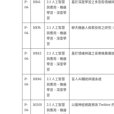
P-
10141
2.1 人工智慧
基於深度學習之多型態情緒
04
與應用、機器
學習、深度學
習
P-
10176
2.1 人工智慧
聊天機器人檢索技術之研究-以
04
與應用、機器
學習、深度學
習
P-
10182
2.1 人工智慧
基於情緒辨識之音樂推薦播
04
與應用、機器
學習、深度學
習
P-
10186
2.1 人工智慧
盲人AI輔助辨識系統
04
與應用、機器
學習、深度學
習
P-
10203
2.1 人工智慧
以圖神經網路預測 Twitte
04
與應用、機器