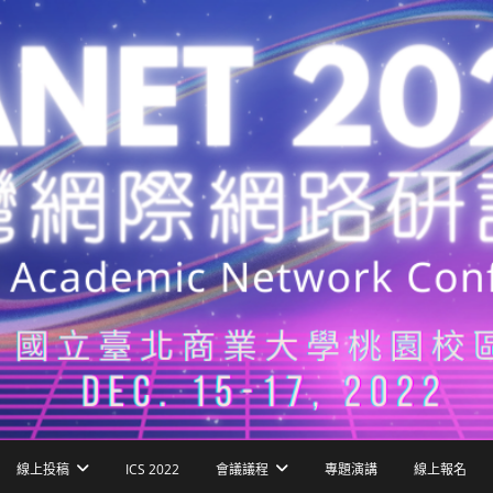
線上投稿
ICS 2022
會議議程
專題演講
線上報名