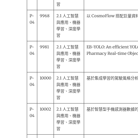
習
P-
9968
2.1 人工智慧
以 CosmoFlow 搭配巨
04
與應用、機器
學習、深度學
習
P-
9981
2.1 人工智慧
EB-YOLO: An efficient YOL
04
與應用、機器
Pharmacy Real-time Objec
學習、深度學
習
P-
10000
2.1 人工智慧
基於集成學習的駕駛風格分
04
與應用、機器
學習、深度學
習
P-
10002
2.1 人工智慧
基於智慧型手機感測器數據
04
與應用、機器
學習、深度學
習