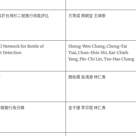
量資料於台灣杉二號進行效能評比
方育斌 周朝宜 王順泰
O Network for Bottle of
Sheng-Wen Chang, Cheng-Tai
t Detection
Tsai, Chun-Shin Shi, Kai-Chieh
Yang, Pin-Chi Lin, Tzu-Hao Chang
析
顏佑儒 吳鴻源 林仁勇
的駕駛行為分類
金子捷 李宗珉 林仁勇