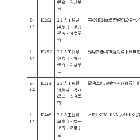
學習、深度學
習
P-
10262
2.1 人工智慧
基於HRNet骨架偵測於異常
04
與應用、機器
學習、深度學
習
P-
10287
2.1 人工智慧
應用於卷積神經網路中具自
04
與應用、機器
學習、深度學
習
P-
10328
2.1 人工智慧
電動車能耗模型超參數最佳
04
與應用、機器
學習、深度學
習
P-
10445
2.1 人工智慧
基於LSTM-RNN之AHRS
04
與應用、機器
學習、深度學
習