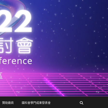
贊助廠商
國科會學門成果發表會