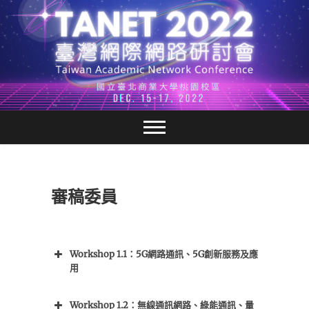
跳
至
主
要
內
容
審稿委員
Workshop 1.1：5G網路通訊、5G創新服務及應
用
Workshop 1.2：無線通訊網路、綠能通訊、量