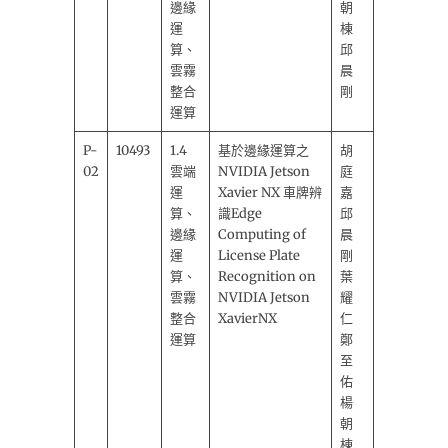
邊緣
朝
運
棟
算、
邱
雲霧
晨
整合
剛
運算
P-
10493
1.4
基於邊緣運算之
胡
02
雲端
NVIDIA Jetson
庭
運
Xavier NX 車牌辨
嘉
算、
識Edge
邱
邊緣
Computing of
晨
運
License Plate
剛
算、
Recognition on
葉
雲霧
NVIDIA Jetson
耀
整合
XavierNX
仁
運算
鄭
至
佑
楊
朝
棟